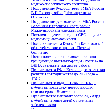
медико-биологического агентства
Поздравление Руководителя ФМБА России
В.И.Скворцовой с Днём защитника
Отечества.
Поздравление руководителя ФМБА России
Вероники Игоревны Скворцовой с
Международным женским днем
Поставят на учет: ветераны СВО получат
медпомощь автоматически
Посылки жителям Курской и Белгородской
областей можно отправить Почтой
бесплатно
Почти полмиллиона человек посетили
грандиозную выставку-форум «Россия» на
ВДНХ за первые три дня ее работы
Правительства РФ и Китая подготовят план
развития сотрудничества до 2030 года –
ТАСС
Правительство выделит свыше 10 млрд
рублей на поддержку неработающих
пенсионеров – Ведомости
Правительство направит более 24,5 млрд
рублей на лечение детей с тяжелыми
заболеваниями