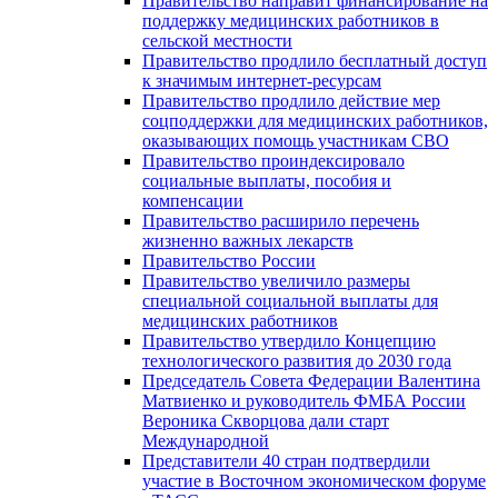
Правительство направит финансирование на
поддержку медицинских работников в
сельской местности
Правительство продлило бесплатный доступ
к значимым интернет-ресурсам
Правительство продлило действие мер
соцподдержки для медицинских работников,
оказывающих помощь участникам СВО
Правительство проиндексировало
социальные выплаты, пособия и
компенсации
Правительство расширило перечень
жизненно важных лекарств
Правительство России
Правительство увеличило размеры
специальной социальной выплаты для
медицинских работников
Правительство утвердило Концепцию
технологического развития до 2030 года
Председатель Совета Федерации Валентина
Матвиенко и руководитель ФМБА России
Вероника Скворцова дали старт
Международной
Представители 40 стран подтвердили
участие в Восточном экономическом форуме