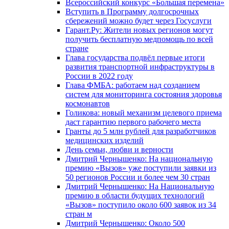
Всероссийский конкурс «Большая перемена»
Вступить в Программу долгосрочных
сбережений можно будет через Госуслуги
Гарант.Ру: Жители новых регионов могут
получить бесплатную медпомощь по всей
стране
Глава государства подвёл первые итоги
развития транспортной инфраструктуры в
России в 2022 году
Глава ФМБА: работаем над созданием
систем для мониторинга состояния здоровья
космонавтов
Голикова: новый механизм целевого приема
даст гарантию первого рабочего места
Гранты до 5 млн рублей для разработчиков
медицинских изделий
День семьи, любви и верности
Дмитрий Чернышенко: На национальную
премию «Вызов» уже поступили заявки из
50 регионов России и более чем 30 стран
Дмитрий Чернышенко: На Национальную
премию в области будущих технологий
«Вызов» поступило около 600 заявок из 34
стран м
Дмитрий Чернышенко: Около 500