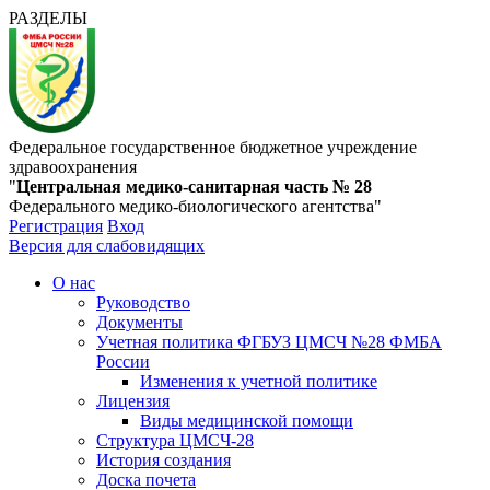
РАЗДЕЛЫ
Федеральное государственное бюджетное учреждение
здравоохранения
"
Центральная медико-санитарная часть № 28
Федерального медико-биологического агентства"
Регистрация
Вход
Версия для слабовидящих
О нас
Руководство
Документы
Учетная политика ФГБУЗ ЦМСЧ №28 ФМБА
России
Изменения к учетной политике
Лицензия
Виды медицинской помощи
Структура ЦМСЧ-28
История создания
Доска почета