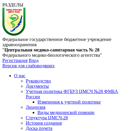
РАЗДЕЛЫ
Федеральное государственное бюджетное учреждение
здравоохранения
"
Центральная медико-санитарная часть № 28
Федерального медико-биологического агентства"
Регистрация
Вход
Версия для слабовидящих
О нас
Руководство
Документы
Учетная политика ФГБУЗ ЦМСЧ №28 ФМБА
России
Изменения к учетной политике
Лицензия
Виды медицинской помощи
Структура ЦМСЧ-28
История создания
Доска почета