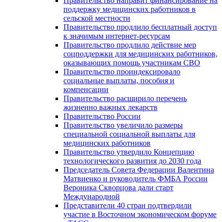
Правительство направит финансирование на
поддержку медицинских работников в
сельской местности
Правительство продлило бесплатный доступ
к значимым интернет-ресурсам
Правительство продлило действие мер
соцподдержки для медицинских работников,
оказывающих помощь участникам СВО
Правительство проиндексировало
социальные выплаты, пособия и
компенсации
Правительство расширило перечень
жизненно важных лекарств
Правительство России
Правительство увеличило размеры
специальной социальной выплаты для
медицинских работников
Правительство утвердило Концепцию
технологического развития до 2030 года
Председатель Совета Федерации Валентина
Матвиенко и руководитель ФМБА России
Вероника Скворцова дали старт
Международной
Представители 40 стран подтвердили
участие в Восточном экономическом форуме