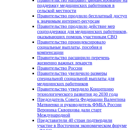
Правительство направит финансирование на
поддержку медицинских работников в
сельской местности
Правительство продлило бесплатный доступ
к значимым интернет-ресурсам
Правительство продлило действие мер
соцподдержки для медицинских работников,
оказывающих помощь участникам СВО
Правительство проиндексировало
социальные выплаты, пособия и
компенсации
Правительство расширило перечень
жизненно важных лекарств
Правительство России
Правительство увеличило размеры
специальной социальной выплаты для
медицинских работников
Правительство утвердило Концепцию
технологического развития до 2030 года
Председатель Совета Федерации Валентина
Матвиенко и руководитель ФМБА России
Вероника Скворцова дали старт
Международной
Представители 40 стран подтвердили
участие в Восточном экономическом форуме