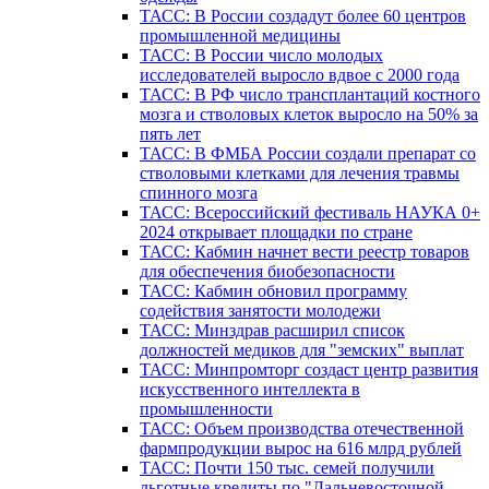
ТАСС: В России создадут более 60 центров
промышленной медицины
ТАСС: В России число молодых
исследователей выросло вдвое с 2000 года
ТАСС: В РФ число трансплантаций костного
мозга и стволовых клеток выросло на 50% за
пять лет
ТАСС: В ФМБА России создали препарат со
стволовыми клетками для лечения травмы
спинного мозга
ТАСС: Всероссийский фестиваль НАУКА 0+
2024 открывает площадки по стране
ТАСС: Кабмин начнет вести реестр товаров
для обеспечения биобезопасности
ТАСС: Кабмин обновил программу
содействия занятости молодежи
ТАСС: Минздрав расширил список
должностей медиков для "земских" выплат
ТАСС: Минпромторг создаст центр развития
искусственного интеллекта в
промышленности
ТАСС: Объем производства отечественной
фармпродукции вырос на 616 млрд рублей
ТАСС: Почти 150 тыс. семей получили
льготные кредиты по "Дальневосточной