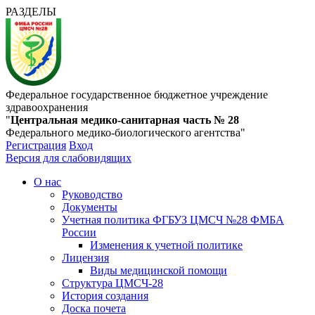
РАЗДЕЛЫ
Федеральное государственное бюджетное учреждение
здравоохранения
"
Центральная медико-санитарная часть № 28
Федерального медико-биологического агентства"
Регистрация
Вход
Версия для слабовидящих
О нас
Руководство
Документы
Учетная политика ФГБУЗ ЦМСЧ №28 ФМБА
России
Изменения к учетной политике
Лицензия
Виды медицинской помощи
Структура ЦМСЧ-28
История создания
Доска почета