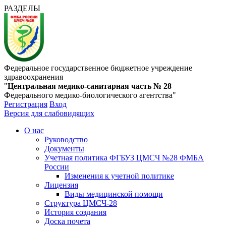
РАЗДЕЛЫ
Федеральное государственное бюджетное учреждение
здравоохранения
"
Центральная медико-санитарная часть № 28
Федерального медико-биологического агентства"
Регистрация
Вход
Версия для слабовидящих
О нас
Руководство
Документы
Учетная политика ФГБУЗ ЦМСЧ №28 ФМБА
России
Изменения к учетной политике
Лицензия
Виды медицинской помощи
Структура ЦМСЧ-28
История создания
Доска почета