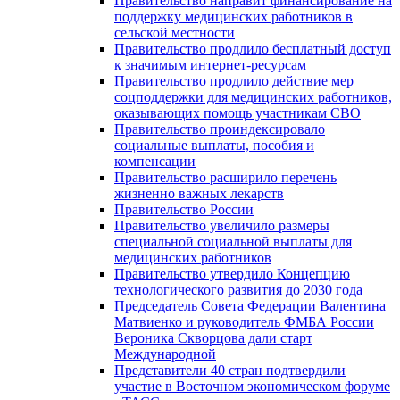
Правительство направит финансирование на
поддержку медицинских работников в
сельской местности
Правительство продлило бесплатный доступ
к значимым интернет-ресурсам
Правительство продлило действие мер
соцподдержки для медицинских работников,
оказывающих помощь участникам СВО
Правительство проиндексировало
социальные выплаты, пособия и
компенсации
Правительство расширило перечень
жизненно важных лекарств
Правительство России
Правительство увеличило размеры
специальной социальной выплаты для
медицинских работников
Правительство утвердило Концепцию
технологического развития до 2030 года
Председатель Совета Федерации Валентина
Матвиенко и руководитель ФМБА России
Вероника Скворцова дали старт
Международной
Представители 40 стран подтвердили
участие в Восточном экономическом форуме