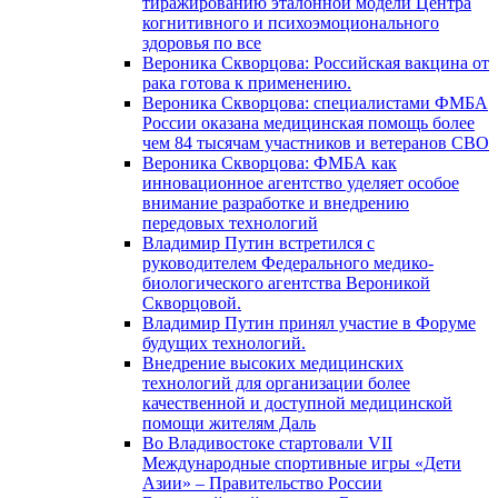
тиражированию эталонной модели Центра
когнитивного и психоэмоционального
здоровья по все
Вероника Скворцова: Российская вакцина от
рака готова к применению.
Вероника Скворцова: специалистами ФМБА
России оказана медицинская помощь более
чем 84 тысячам участников и ветеранов СВО
Вероника Скворцова: ФМБА как
инновационное агентство уделяет особое
внимание разработке и внедрению
передовых технологий
Владимир Путин встретился с
руководителем Федерального медико-
биологического агентства Вероникой
Скворцовой.
Владимир Путин принял участие в Форуме
будущих технологий.
Внедрение высоких медицинских
технологий для организации более
качественной и доступной медицинской
помощи жителям Даль
Во Владивостоке стартовали VII
Международные спортивные игры «Дети
Азии» – Правительство России