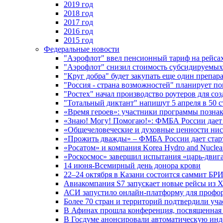
2019 год
2018 год
2017 год
2016 год
2015 год
Федеральные новости
"Аэрофлот" ввел пенсионный тариф на рейса
"Аэрофлот" снизил стоимость субсидируемы
"Круг добра" будет закупать еще один препара
"Россия - страна возможностей" планирует п
"Ростех" начал производство роутеров для 
"Тотальный диктант" напишут 5 апреля в 50 
«Время героев»: участники программы позн
«Знаю! Могу! Помогаю!»: ФМБА России дает 
«Общечеловеческие и духовные ценности ниск
«Прожить дважды» – ФМБА России дает стар
«Росатом» и компания Korea Hydro and Nuclea
«Роскосмос» завершил испытания «царь-двиг
14 июня-Всемирный день донора крови
22–24 октября в Казани состоится саммит БР
Авиакомпания S7 запускает новые рейсы из Х
АСИ запустило онлайн-платформу для профо
Более 70 стран и территорий подтвердили уч
В Афинах прошла конференция, посвященная
В Госдуме анонсировали автоматическую ин