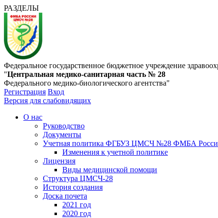
РАЗДЕЛЫ
Федеральное государственное бюджетное учреждение здравоох
"
Центральная медико-санитарная часть № 28
Федерального медико-биологического агентства"
Регистрация
Вход
Версия для слабовидящих
О нас
Руководство
Документы
Учетная политика ФГБУЗ ЦМСЧ №28 ФМБА Росс
Изменения к учетной политике
Лицензия
Виды медицинской помощи
Структура ЦМСЧ-28
История создания
Доска почета
2021 год
2020 год