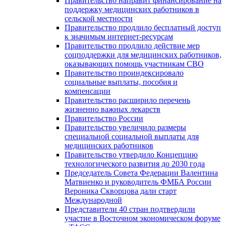
Правительство направит финансирование на
поддержку медицинских работников в
сельской местности
Правительство продлило бесплатный доступ
к значимым интернет-ресурсам
Правительство продлило действие мер
соцподдержки для медицинских работников,
оказывающих помощь участникам СВО
Правительство проиндексировало
социальные выплаты, пособия и
компенсации
Правительство расширило перечень
жизненно важных лекарств
Правительство России
Правительство увеличило размеры
специальной социальной выплаты для
медицинских работников
Правительство утвердило Концепцию
технологического развития до 2030 года
Председатель Совета Федерации Валентина
Матвиенко и руководитель ФМБА России
Вероника Скворцова дали старт
Международной
Представители 40 стран подтвердили
участие в Восточном экономическом форуме