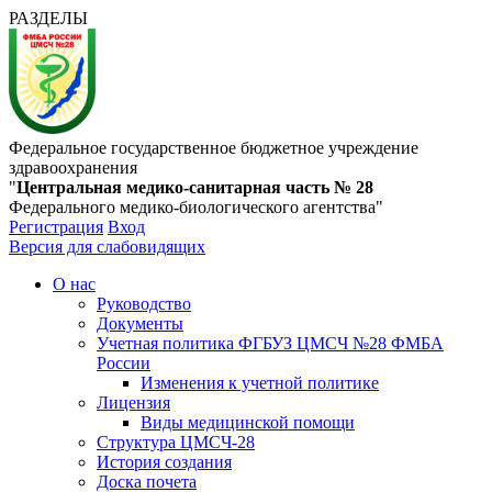
РАЗДЕЛЫ
Федеральное государственное бюджетное учреждение
здравоохранения
"
Центральная медико-санитарная часть № 28
Федерального медико-биологического агентства"
Регистрация
Вход
Версия для слабовидящих
О нас
Руководство
Документы
Учетная политика ФГБУЗ ЦМСЧ №28 ФМБА
России
Изменения к учетной политике
Лицензия
Виды медицинской помощи
Структура ЦМСЧ-28
История создания
Доска почета