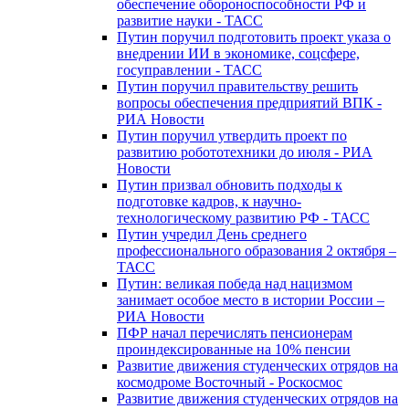
обеспечение обороноспособности РФ и
развитие науки - ТАСС
Путин поручил подготовить проект указа о
внедрении ИИ в экономике, соцсфере,
госуправлении - ТАСС
Путин поручил правительству решить
вопросы обеспечения предприятий ВПК -
РИА Новости
Путин поручил утвердить проект по
развитию робототехники до июля - РИА
Новости
Путин призвал обновить подходы к
подготовке кадров, к научно-
технологическому развитию РФ - ТАСС
Путин учредил День среднего
профессионального образования 2 октября –
ТАСС
Путин: великая победа над нацизмом
занимает особое место в истории России –
РИА Новости
ПФР начал перечислять пенсионерам
проиндексированные на 10% пенсии
Развитие движения студенческих отрядов на
космодроме Восточный - Роскосмос
Развитие движения студенческих отрядов на