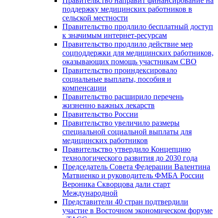
Правительство направит финансирование на
поддержку медицинских работников в
сельской местности
Правительство продлило бесплатный доступ
к значимым интернет-ресурсам
Правительство продлило действие мер
соцподдержки для медицинских работников,
оказывающих помощь участникам СВО
Правительство проиндексировало
социальные выплаты, пособия и
компенсации
Правительство расширило перечень
жизненно важных лекарств
Правительство России
Правительство увеличило размеры
специальной социальной выплаты для
медицинских работников
Правительство утвердило Концепцию
технологического развития до 2030 года
Председатель Совета Федерации Валентина
Матвиенко и руководитель ФМБА России
Вероника Скворцова дали старт
Международной
Представители 40 стран подтвердили
участие в Восточном экономическом форуме