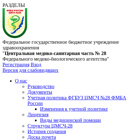
РАЗДЕЛЫ
Федеральное государственное бюджетное учреждение
здравоохранения
"
Центральная медико-санитарная часть № 28
Федерального медико-биологического агентства"
Регистрация
Вход
Версия для слабовидящих
О нас
Руководство
Документы
Учетная политика ФГБУЗ ЦМСЧ №28 ФМБА
России
Изменения к учетной политике
Лицензия
Виды медицинской помощи
Структура ЦМСЧ-28
История создания
Доска почета