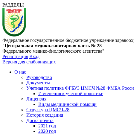
РАЗДЕЛЫ
Федеральное государственное бюджетное учреждение здравоох
"
Центральная медико-санитарная часть № 28
Федерального медико-биологического агентства"
Регистрация
Вход
Версия для слабовидящих
О нас
Руководство
Документы
Учетная политика ФГБУЗ ЦМСЧ №28 ФМБА Росс
Изменения к учетной политике
Лицензия
Виды медицинской помощи
Структура ЦМСЧ-28
История создания
Доска почета
2021 год
2020 год