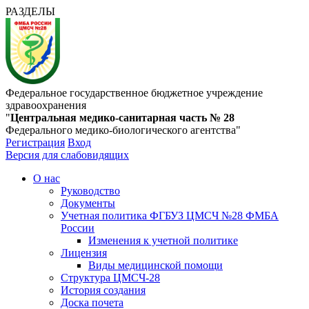
РАЗДЕЛЫ
Федеральное государственное бюджетное учреждение
здравоохранения
"
Центральная медико-санитарная часть № 28
Федерального медико-биологического агентства"
Регистрация
Вход
Версия для слабовидящих
О нас
Руководство
Документы
Учетная политика ФГБУЗ ЦМСЧ №28 ФМБА
России
Изменения к учетной политике
Лицензия
Виды медицинской помощи
Структура ЦМСЧ-28
История создания
Доска почета