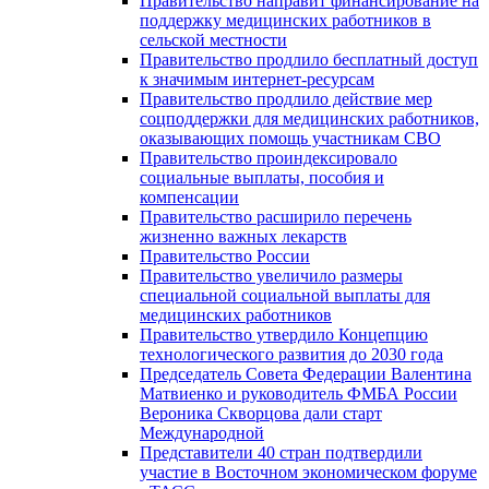
Правительство направит финансирование на
поддержку медицинских работников в
сельской местности
Правительство продлило бесплатный доступ
к значимым интернет-ресурсам
Правительство продлило действие мер
соцподдержки для медицинских работников,
оказывающих помощь участникам СВО
Правительство проиндексировало
социальные выплаты, пособия и
компенсации
Правительство расширило перечень
жизненно важных лекарств
Правительство России
Правительство увеличило размеры
специальной социальной выплаты для
медицинских работников
Правительство утвердило Концепцию
технологического развития до 2030 года
Председатель Совета Федерации Валентина
Матвиенко и руководитель ФМБА России
Вероника Скворцова дали старт
Международной
Представители 40 стран подтвердили
участие в Восточном экономическом форуме