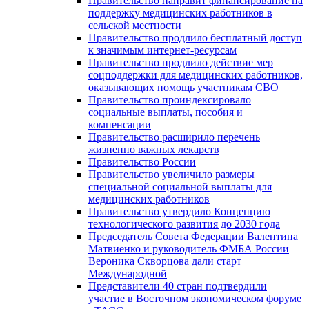
Правительство направит финансирование на
поддержку медицинских работников в
сельской местности
Правительство продлило бесплатный доступ
к значимым интернет-ресурсам
Правительство продлило действие мер
соцподдержки для медицинских работников,
оказывающих помощь участникам СВО
Правительство проиндексировало
социальные выплаты, пособия и
компенсации
Правительство расширило перечень
жизненно важных лекарств
Правительство России
Правительство увеличило размеры
специальной социальной выплаты для
медицинских работников
Правительство утвердило Концепцию
технологического развития до 2030 года
Председатель Совета Федерации Валентина
Матвиенко и руководитель ФМБА России
Вероника Скворцова дали старт
Международной
Представители 40 стран подтвердили
участие в Восточном экономическом форуме