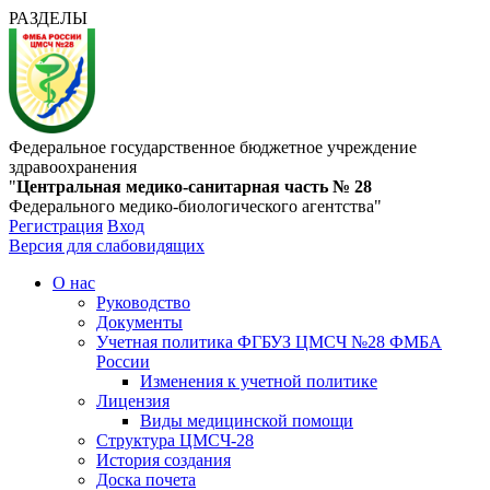
РАЗДЕЛЫ
Федеральное государственное бюджетное учреждение
здравоохранения
"
Центральная медико-санитарная часть № 28
Федерального медико-биологического агентства"
Регистрация
Вход
Версия для слабовидящих
О нас
Руководство
Документы
Учетная политика ФГБУЗ ЦМСЧ №28 ФМБА
России
Изменения к учетной политике
Лицензия
Виды медицинской помощи
Структура ЦМСЧ-28
История создания
Доска почета