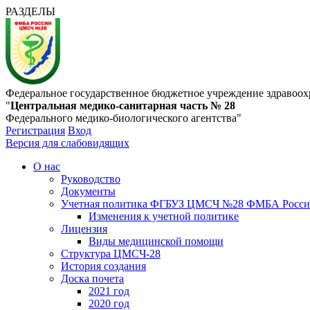
РАЗДЕЛЫ
Федеральное государственное бюджетное учреждение здравоох
"
Центральная медико-санитарная часть № 28
Федерального медико-биологического агентства"
Регистрация
Вход
Версия для слабовидящих
О нас
Руководство
Документы
Учетная политика ФГБУЗ ЦМСЧ №28 ФМБА Росс
Изменения к учетной политике
Лицензия
Виды медицинской помощи
Структура ЦМСЧ-28
История создания
Доска почета
2021 год
2020 год