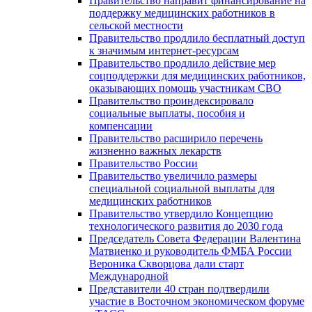
Правительство направит финансирование на
поддержку медицинских работников в
сельской местности
Правительство продлило бесплатный доступ
к значимым интернет-ресурсам
Правительство продлило действие мер
соцподдержки для медицинских работников,
оказывающих помощь участникам СВО
Правительство проиндексировало
социальные выплаты, пособия и
компенсации
Правительство расширило перечень
жизненно важных лекарств
Правительство России
Правительство увеличило размеры
специальной социальной выплаты для
медицинских работников
Правительство утвердило Концепцию
технологического развития до 2030 года
Председатель Совета Федерации Валентина
Матвиенко и руководитель ФМБА России
Вероника Скворцова дали старт
Международной
Представители 40 стран подтвердили
участие в Восточном экономическом форуме