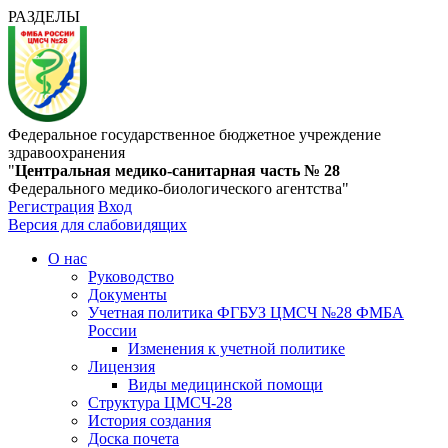
РАЗДЕЛЫ
Федеральное государственное бюджетное учреждение
здравоохранения
"
Центральная медико-санитарная часть № 28
Федерального медико-биологического агентства"
Регистрация
Вход
Версия для слабовидящих
О нас
Руководство
Документы
Учетная политика ФГБУЗ ЦМСЧ №28 ФМБА
России
Изменения к учетной политике
Лицензия
Виды медицинской помощи
Структура ЦМСЧ-28
История создания
Доска почета