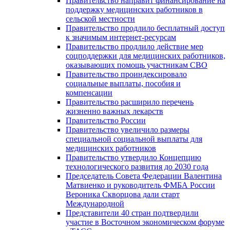
Правительство направит финансирование на
поддержку медицинских работников в
сельской местности
Правительство продлило бесплатный доступ
к значимым интернет-ресурсам
Правительство продлило действие мер
соцподдержки для медицинских работников,
оказывающих помощь участникам СВО
Правительство проиндексировало
социальные выплаты, пособия и
компенсации
Правительство расширило перечень
жизненно важных лекарств
Правительство России
Правительство увеличило размеры
специальной социальной выплаты для
медицинских работников
Правительство утвердило Концепцию
технологического развития до 2030 года
Председатель Совета Федерации Валентина
Матвиенко и руководитель ФМБА России
Вероника Скворцова дали старт
Международной
Представители 40 стран подтвердили
участие в Восточном экономическом форуме