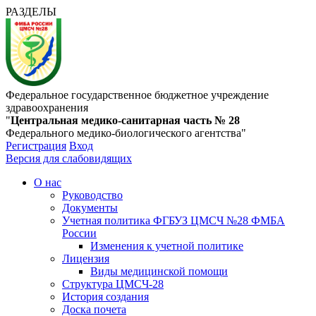
РАЗДЕЛЫ
Федеральное государственное бюджетное учреждение
здравоохранения
"
Центральная медико-санитарная часть № 28
Федерального медико-биологического агентства"
Регистрация
Вход
Версия для слабовидящих
О нас
Руководство
Документы
Учетная политика ФГБУЗ ЦМСЧ №28 ФМБА
России
Изменения к учетной политике
Лицензия
Виды медицинской помощи
Структура ЦМСЧ-28
История создания
Доска почета