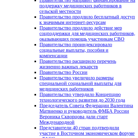
Правительство направит финансирование на
поддержку медицинских работников в
сельской местности
Правительство продлило бесплатный доступ
к значимым интернет-ресурсам
Правительство продлило действие мер
соцподдержки для медицинских работников,
оказывающих помощь участникам СВО
Правительство проиндексировало
социальные выплаты, пособия и
компенсации
Правительство расширило перечень
жизненно важных лекарств
Правительство России
Правительство увеличило размеры
специальной социальной выплаты для
медицинских работников
Правительство утвердило Концепцию
технологического развития до 2030 года
Председатель Совета Федерации Валентина
Матвиенко и руководитель ФМБА России
Вероника Скворцова дали старт
Международной
Представители 40 стран подтвердили
участие в Восточном экономическом форуме