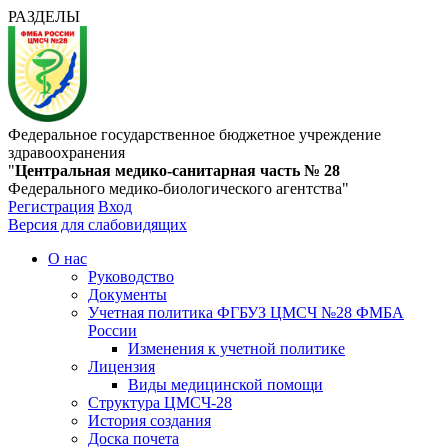
РАЗДЕЛЫ
Федеральное государственное бюджетное учреждение
здравоохранения
"
Центральная медико-санитарная часть № 28
Федерального медико-биологического агентства"
Регистрация
Вход
Версия для слабовидящих
О нас
Руководство
Документы
Учетная политика ФГБУЗ ЦМСЧ №28 ФМБА
России
Изменения к учетной политике
Лицензия
Виды медицинской помощи
Структура ЦМСЧ-28
История создания
Доска почета