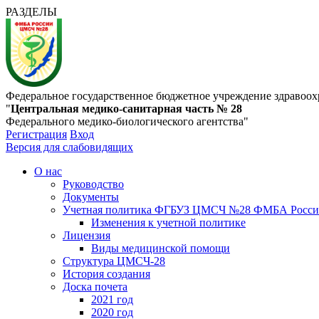
РАЗДЕЛЫ
Федеральное государственное бюджетное учреждение здравоох
"
Центральная медико-санитарная часть № 28
Федерального медико-биологического агентства"
Регистрация
Вход
Версия для слабовидящих
О нас
Руководство
Документы
Учетная политика ФГБУЗ ЦМСЧ №28 ФМБА Росс
Изменения к учетной политике
Лицензия
Виды медицинской помощи
Структура ЦМСЧ-28
История создания
Доска почета
2021 год
2020 год