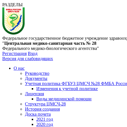
РАЗДЕЛЫ
Федеральное государственное бюджетное учреждение здравоох
"
Центральная медико-санитарная часть № 28
Федерального медико-биологического агентства"
Регистрация
Вход
Версия для слабовидящих
О нас
Руководство
Документы
Учетная политика ФГБУЗ ЦМСЧ №28 ФМБА Росс
Изменения к учетной политике
Лицензия
Виды медицинской помощи
Структура ЦМСЧ-28
История создания
Доска почета
2021 год
2020 год