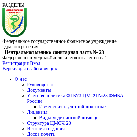
РАЗДЕЛЫ
Федеральное государственное бюджетное учреждение
здравоохранения
"
Центральная медико-санитарная часть № 28
Федерального медико-биологического агентства"
Регистрация
Вход
Версия для слабовидящих
О нас
Руководство
Документы
Учетная политика ФГБУЗ ЦМСЧ №28 ФМБА
России
Изменения к учетной политике
Лицензия
Виды медицинской помощи
Структура ЦМСЧ-28
История создания
Доска почета