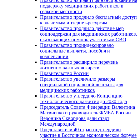
Правительство направит финансирование на
поддержку медицинских работников в
сельской местности
Правительство продлило бесплатный доступ
к значимым интернет-ресурсам
Правительство продлило действие мер
соцподдержки для медицинских работников,
оказывающих помощь участникам СВО
Правительство проиндексировало
социальные выплаты, пособия и
компенсации
Правительство расширило перечень
жизненно важных лекарств
Правительство России
Правительство увеличило размеры
специальной социальной выплаты для
медицинских работников
Правительство утвердило Концепцию
технологического развития до 2030 года
Председатель Совета Федерации Валентина
Матвиенко и руководитель ФМБА России
Вероника Скворцова дали старт
Международной
Представители 40 стран подтвердили
участие в Восточном экономическом форуме