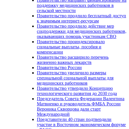
Правительство направит финансирование на
поддержку медицинских работников в
сельской местности
Правительство продлило бесплатный доступ
к значимым интернет-ресурсам
Правительство продлило действие мер
соцподдержки для медицинских работников,
оказывающих помощь участникам СВО
Правительство проиндексировало
социальные выплаты, пособия и
компенсации
Правительство расширило перечень
жизненно важных лекарств
Правительство России
Правительство увеличило размеры
специальной социальной выплаты для
медицинских работников
Правительство утвердило Концепцию
технологического развития до 2030 года
Председатель Совета Федерации Валентина
Матвиенко и руководитель ФМБА России
Вероника Скворцова дали старт
Международной
Представители 40 стран подтвердили
участие в Восточном экономическом форуме