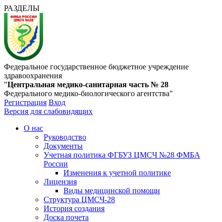
РАЗДЕЛЫ
Федеральное государственное бюджетное учреждение
здравоохранения
"
Центральная медико-санитарная часть № 28
Федерального медико-биологического агентства"
Регистрация
Вход
Версия для слабовидящих
О нас
Руководство
Документы
Учетная политика ФГБУЗ ЦМСЧ №28 ФМБА
России
Изменения к учетной политике
Лицензия
Виды медицинской помощи
Структура ЦМСЧ-28
История создания
Доска почета