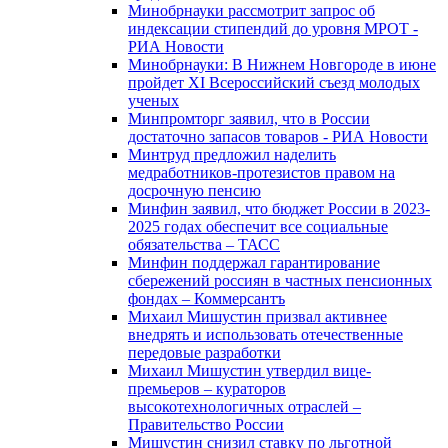
Минобрнауки рассмотрит запрос об
индексации стипендий до уровня МРОТ -
РИА Новости
Минобрнауки: В Нижнем Новгороде в июне
пройдет XI Всероссийский съезд молодых
ученых
Минпромторг заявил, что в России
достаточно запасов товаров - РИА Новости
Минтруд предложил наделить
медработников-протезистов правом на
досрочную пенсию
Минфин заявил, что бюджет России в 2023-
2025 годах обеспечит все социальные
обязательства – ТАСС
Минфин поддержал гарантирование
сбережений россиян в частных пенсионных
фондах – Коммерсантъ
Михаил Мишустин призвал активнее
внедрять и использовать отечественные
передовые разработки
Михаил Мишустин утвердил вице-
премьеров – кураторов
высокотехнологичных отраслей –
Правительство России
Мишустин снизил ставку по льготной