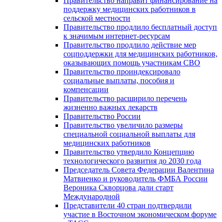
Правительство направит финансирование на
поддержку медицинских работников в
сельской местности
Правительство продлило бесплатный доступ
к значимым интернет-ресурсам
Правительство продлило действие мер
соцподдержки для медицинских работников,
оказывающих помощь участникам СВО
Правительство проиндексировало
социальные выплаты, пособия и
компенсации
Правительство расширило перечень
жизненно важных лекарств
Правительство России
Правительство увеличило размеры
специальной социальной выплаты для
медицинских работников
Правительство утвердило Концепцию
технологического развития до 2030 года
Председатель Совета Федерации Валентина
Матвиенко и руководитель ФМБА России
Вероника Скворцова дали старт
Международной
Представители 40 стран подтвердили
участие в Восточном экономическом форуме