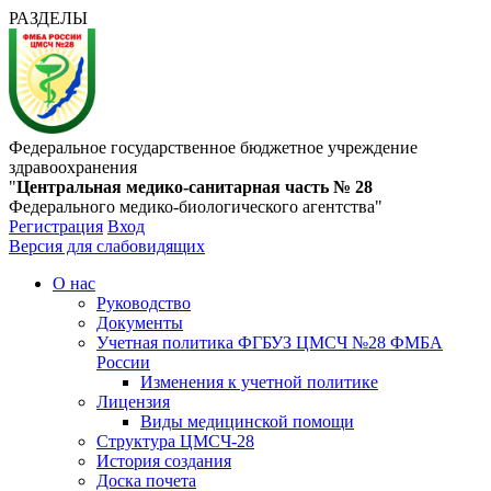
РАЗДЕЛЫ
Федеральное государственное бюджетное учреждение
здравоохранения
"
Центральная медико-санитарная часть № 28
Федерального медико-биологического агентства"
Регистрация
Вход
Версия для слабовидящих
О нас
Руководство
Документы
Учетная политика ФГБУЗ ЦМСЧ №28 ФМБА
России
Изменения к учетной политике
Лицензия
Виды медицинской помощи
Структура ЦМСЧ-28
История создания
Доска почета