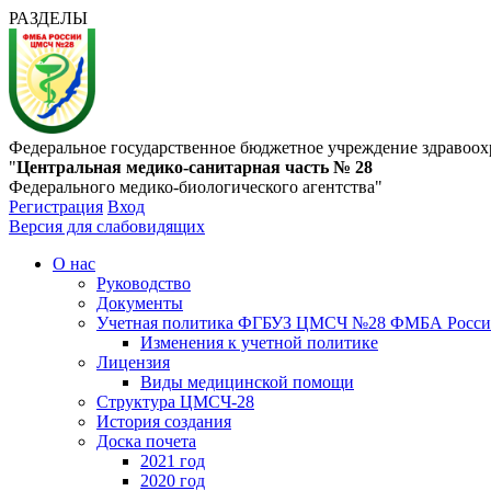
РАЗДЕЛЫ
Федеральное государственное бюджетное учреждение здравоох
"
Центральная медико-санитарная часть № 28
Федерального медико-биологического агентства"
Регистрация
Вход
Версия для слабовидящих
О нас
Руководство
Документы
Учетная политика ФГБУЗ ЦМСЧ №28 ФМБА Росс
Изменения к учетной политике
Лицензия
Виды медицинской помощи
Структура ЦМСЧ-28
История создания
Доска почета
2021 год
2020 год