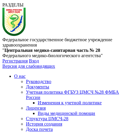
РАЗДЕЛЫ
Федеральное государственное бюджетное учреждение
здравоохранения
"
Центральная медико-санитарная часть № 28
Федерального медико-биологического агентства"
Регистрация
Вход
Версия для слабовидящих
О нас
Руководство
Документы
Учетная политика ФГБУЗ ЦМСЧ №28 ФМБА
России
Изменения к учетной политике
Лицензия
Виды медицинской помощи
Структура ЦМСЧ-28
История создания
Доска почета