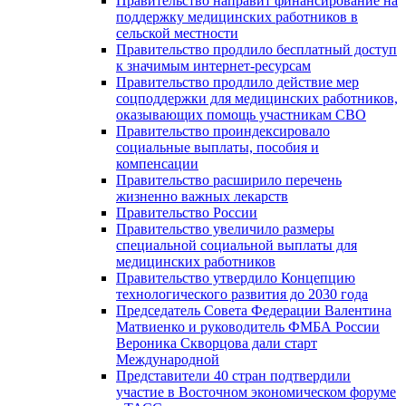
Правительство направит финансирование на
поддержку медицинских работников в
сельской местности
Правительство продлило бесплатный доступ
к значимым интернет-ресурсам
Правительство продлило действие мер
соцподдержки для медицинских работников,
оказывающих помощь участникам СВО
Правительство проиндексировало
социальные выплаты, пособия и
компенсации
Правительство расширило перечень
жизненно важных лекарств
Правительство России
Правительство увеличило размеры
специальной социальной выплаты для
медицинских работников
Правительство утвердило Концепцию
технологического развития до 2030 года
Председатель Совета Федерации Валентина
Матвиенко и руководитель ФМБА России
Вероника Скворцова дали старт
Международной
Представители 40 стран подтвердили
участие в Восточном экономическом форуме