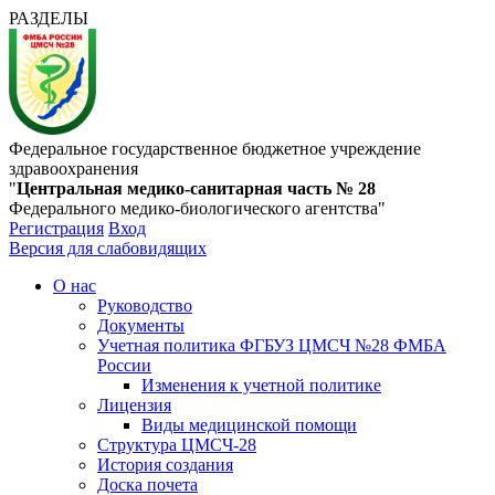
РАЗДЕЛЫ
Федеральное государственное бюджетное учреждение
здравоохранения
"
Центральная медико-санитарная часть № 28
Федерального медико-биологического агентства"
Регистрация
Вход
Версия для слабовидящих
О нас
Руководство
Документы
Учетная политика ФГБУЗ ЦМСЧ №28 ФМБА
России
Изменения к учетной политике
Лицензия
Виды медицинской помощи
Структура ЦМСЧ-28
История создания
Доска почета