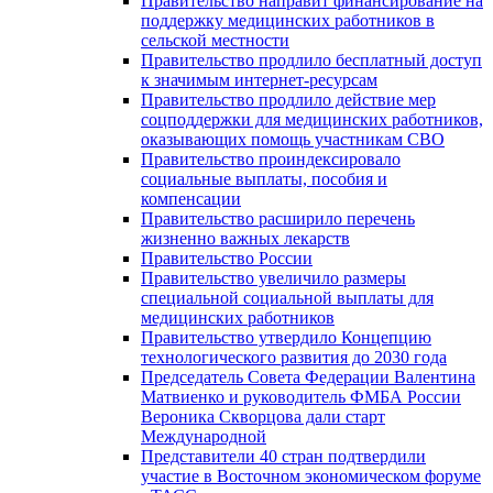
Правительство направит финансирование на
поддержку медицинских работников в
сельской местности
Правительство продлило бесплатный доступ
к значимым интернет-ресурсам
Правительство продлило действие мер
соцподдержки для медицинских работников,
оказывающих помощь участникам СВО
Правительство проиндексировало
социальные выплаты, пособия и
компенсации
Правительство расширило перечень
жизненно важных лекарств
Правительство России
Правительство увеличило размеры
специальной социальной выплаты для
медицинских работников
Правительство утвердило Концепцию
технологического развития до 2030 года
Председатель Совета Федерации Валентина
Матвиенко и руководитель ФМБА России
Вероника Скворцова дали старт
Международной
Представители 40 стран подтвердили
участие в Восточном экономическом форуме