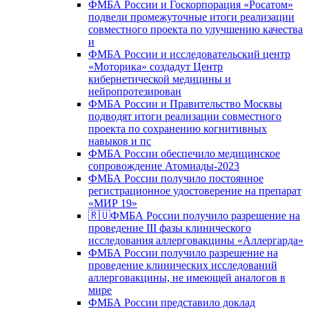
ФМБА России и Госкорпорация «Росатом»
подвели промежуточные итоги реализации
совместного проекта по улучшению качества
и
ФМБА России и исследовательский центр
«Моторика» создадут Центр
кибернетической медицины и
нейропротезирован
ФМБА России и Правительство Москвы
подводят итоги реализации совместного
проекта по сохранению когнитивных
навыков и пс
ФМБА России обеспечило медицинское
сопровождение Атомиады-2023
ФМБА России получило постоянное
регистрационное удостоверение на препарат
«МИР 19»
🇷🇺ФМБА России получило разрешение на
проведение III фазы клинического
исследования аллерговакцины «Аллергарда»
ФМБА России получило разрешение на
проведение клинических исследований
аллерговакцины, не имеющей аналогов в
мире
ФМБА России представило доклад