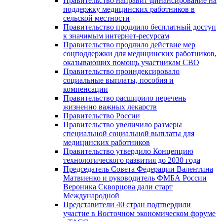
Правительство направит финансирование на
поддержку медицинских работников в
сельской местности
Правительство продлило бесплатный доступ
к значимым интернет-ресурсам
Правительство продлило действие мер
соцподдержки для медицинских работников,
оказывающих помощь участникам СВО
Правительство проиндексировало
социальные выплаты, пособия и
компенсации
Правительство расширило перечень
жизненно важных лекарств
Правительство России
Правительство увеличило размеры
специальной социальной выплаты для
медицинских работников
Правительство утвердило Концепцию
технологического развития до 2030 года
Председатель Совета Федерации Валентина
Матвиенко и руководитель ФМБА России
Вероника Скворцова дали старт
Международной
Представители 40 стран подтвердили
участие в Восточном экономическом форуме