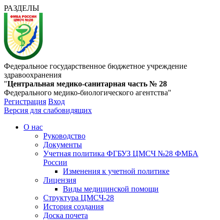
РАЗДЕЛЫ
Федеральное государственное бюджетное учреждение
здравоохранения
"
Центральная медико-санитарная часть № 28
Федерального медико-биологического агентства"
Регистрация
Вход
Версия для слабовидящих
О нас
Руководство
Документы
Учетная политика ФГБУЗ ЦМСЧ №28 ФМБА
России
Изменения к учетной политике
Лицензия
Виды медицинской помощи
Структура ЦМСЧ-28
История создания
Доска почета