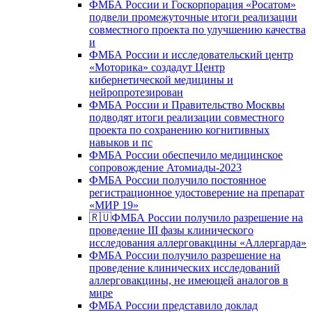
ФМБА России и Госкорпорация «Росатом»
подвели промежуточные итоги реализации
совместного проекта по улучшению качества
и
ФМБА России и исследовательский центр
«Моторика» создадут Центр
кибернетической медицины и
нейропротезирован
ФМБА России и Правительство Москвы
подводят итоги реализации совместного
проекта по сохранению когнитивных
навыков и пс
ФМБА России обеспечило медицинское
сопровождение Атомиады-2023
ФМБА России получило постоянное
регистрационное удостоверение на препарат
«МИР 19»
🇷🇺ФМБА России получило разрешение на
проведение III фазы клинического
исследования аллерговакцины «Аллергарда»
ФМБА России получило разрешение на
проведение клинических исследований
аллерговакцины, не имеющей аналогов в
мире
ФМБА России представило доклад