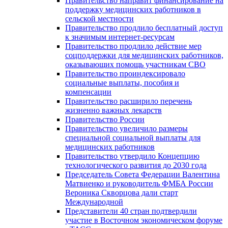
Правительство направит финансирование на
поддержку медицинских работников в
сельской местности
Правительство продлило бесплатный доступ
к значимым интернет-ресурсам
Правительство продлило действие мер
соцподдержки для медицинских работников,
оказывающих помощь участникам СВО
Правительство проиндексировало
социальные выплаты, пособия и
компенсации
Правительство расширило перечень
жизненно важных лекарств
Правительство России
Правительство увеличило размеры
специальной социальной выплаты для
медицинских работников
Правительство утвердило Концепцию
технологического развития до 2030 года
Председатель Совета Федерации Валентина
Матвиенко и руководитель ФМБА России
Вероника Скворцова дали старт
Международной
Представители 40 стран подтвердили
участие в Восточном экономическом форуме