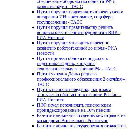
обеспечение обороноспособности РФ и
развитие науки - ТАСС
Путин поручил подготовить проект указа о
внедрении ИИ в экономике, соцсфере,
госуправлении - ТАСС
Путин поручил правительству решить
вопросы обеспечения предприятий ВПК -
РИА Новости
Путин поручил утвердить проект по
развитию робототехники до июля - РИА
Новости
Путин призвал обновить подходы к
подготовке кадров, к научно-
технологическому развитию РФ - ТАСС
Путин учредил День среднего
профессионального образования 2 октября –
ТАСС
Путин: великая победа над нацизмом
занимает особое место в истории России –
РИА Новости
ПФР начал перечислять пенсионерам
проиндексированные на 10% пенсии
Развитие движения студенческих отрядов на
космодроме Восточный - Роскосмос
Развитие движения студенческих отрядов на