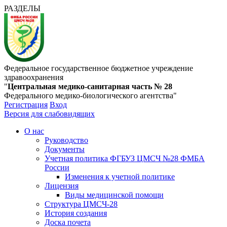
РАЗДЕЛЫ
Федеральное государственное бюджетное учреждение
здравоохранения
"
Центральная медико-санитарная часть № 28
Федерального медико-биологического агентства"
Регистрация
Вход
Версия для слабовидящих
О нас
Руководство
Документы
Учетная политика ФГБУЗ ЦМСЧ №28 ФМБА
России
Изменения к учетной политике
Лицензия
Виды медицинской помощи
Структура ЦМСЧ-28
История создания
Доска почета