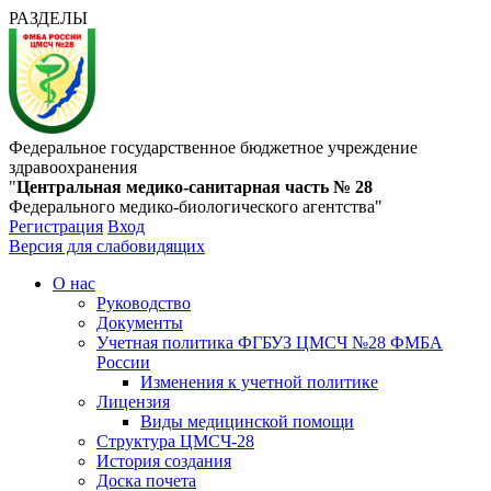
РАЗДЕЛЫ
Федеральное государственное бюджетное учреждение
здравоохранения
"
Центральная медико-санитарная часть № 28
Федерального медико-биологического агентства"
Регистрация
Вход
Версия для слабовидящих
О нас
Руководство
Документы
Учетная политика ФГБУЗ ЦМСЧ №28 ФМБА
России
Изменения к учетной политике
Лицензия
Виды медицинской помощи
Структура ЦМСЧ-28
История создания
Доска почета