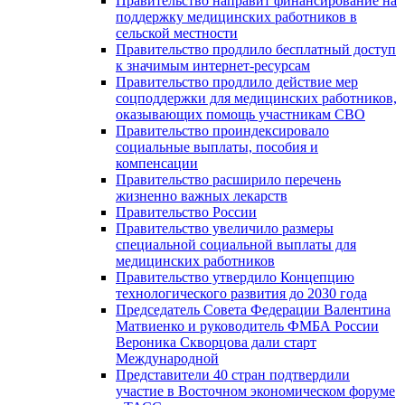
Правительство направит финансирование на
поддержку медицинских работников в
сельской местности
Правительство продлило бесплатный доступ
к значимым интернет-ресурсам
Правительство продлило действие мер
соцподдержки для медицинских работников,
оказывающих помощь участникам СВО
Правительство проиндексировало
социальные выплаты, пособия и
компенсации
Правительство расширило перечень
жизненно важных лекарств
Правительство России
Правительство увеличило размеры
специальной социальной выплаты для
медицинских работников
Правительство утвердило Концепцию
технологического развития до 2030 года
Председатель Совета Федерации Валентина
Матвиенко и руководитель ФМБА России
Вероника Скворцова дали старт
Международной
Представители 40 стран подтвердили
участие в Восточном экономическом форуме