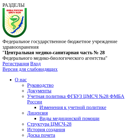
РАЗДЕЛЫ
Федеральное государственное бюджетное учреждение
здравоохранения
"
Центральная медико-санитарная часть № 28
Федерального медико-биологического агентства"
Регистрация
Вход
Версия для слабовидящих
О нас
Руководство
Документы
Учетная политика ФГБУЗ ЦМСЧ №28 ФМБА
России
Изменения к учетной политике
Лицензия
Виды медицинской помощи
Структура ЦМСЧ-28
История создания
Доска почета