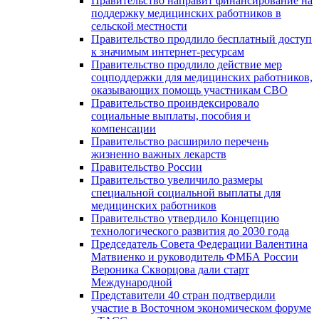
Правительство направит финансирование на
поддержку медицинских работников в
сельской местности
Правительство продлило бесплатный доступ
к значимым интернет-ресурсам
Правительство продлило действие мер
соцподдержки для медицинских работников,
оказывающих помощь участникам СВО
Правительство проиндексировало
социальные выплаты, пособия и
компенсации
Правительство расширило перечень
жизненно важных лекарств
Правительство России
Правительство увеличило размеры
специальной социальной выплаты для
медицинских работников
Правительство утвердило Концепцию
технологического развития до 2030 года
Председатель Совета Федерации Валентина
Матвиенко и руководитель ФМБА России
Вероника Скворцова дали старт
Международной
Представители 40 стран подтвердили
участие в Восточном экономическом форуме